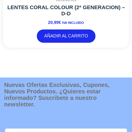
LENTES CORAL COLOUR (2ª GENERACION) –
D-D
20,99
€
IVA INCLUIDO
AÑADIR AL CARRITO
Nuevas Ofertas Exclusivas, Cupones,
Nuevos Productos. ¿Quieres estar
informado? Suscribete a nuestro
newsletter.