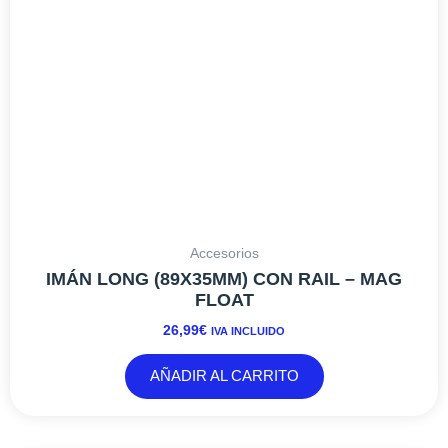
Accesorios
IMÁN LONG (89X35MM) CON RAIL – MAG
FLOAT
26,99
€
IVA INCLUIDO
AÑADIR AL CARRITO