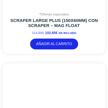
*Ofertas especiales
SCRAPER LARGE PLUS (150X60MM) CON
SCRAPER – MAG FLOAT
114,98
€
102,85
€
IVA INCLUIDO
AÑADIR AL CARRITO