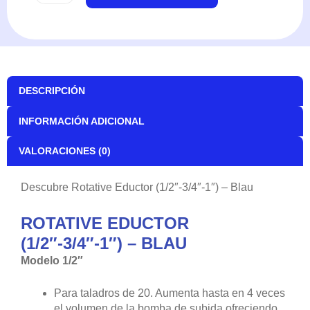
DESCRIPCIÓN
INFORMACIÓN ADICIONAL
VALORACIONES (0)
Descubre Rotative Eductor (1/2″-3/4″-1″) – Blau
ROTATIVE EDUCTOR
(1/2″-3/4″-1″) – BLAU
Modelo 1/2″
Para taladros de 20. Aumenta hasta en 4 veces
el volumen de la bomba de subida ofreciendo