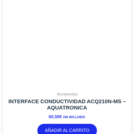
Accesorios
INTERFACE CONDUCTIVIDAD ACQ210N-MS –
AQUATRONICA
60,50
€
IVA INCLUIDO
AÑADIR AL CARRITO