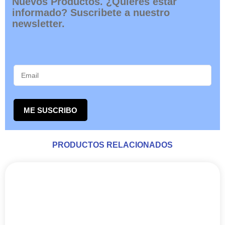
Nuevos Productos. ¿Quieres estar
informado? Suscribete a nuestro
newsletter.
ME SUSCRIBO
PRODUCTOS RELACIONADOS