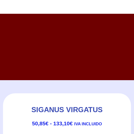
SIGANUS VIRGATUS
RANGO
50,85
€
-
133,10
€
IVA INCLUIDO
DE
PRECIOS: