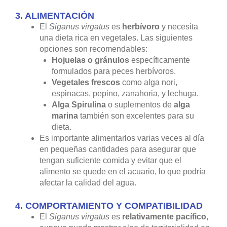
3.
ALIMENTACIÓN
El
Siganus virgatus
es
herbívoro
y necesita
una dieta rica en vegetales. Las siguientes
opciones son recomendables:
Hojuelas o gránulos
específicamente
formulados para peces herbívoros.
Vegetales frescos
como alga nori,
espinacas, pepino, zanahoria, y lechuga.
Alga Spirulina
o suplementos de
alga
marina
también son excelentes para su
dieta.
Es importante alimentarlos varias veces al día
en pequeñas cantidades para asegurar que
tengan suficiente comida y evitar que el
alimento se quede en el acuario, lo que podría
afectar la calidad del agua.
4.
COMPORTAMIENTO Y COMPATIBILIDAD
El
Siganus virgatus
es
relativamente pacífico
,