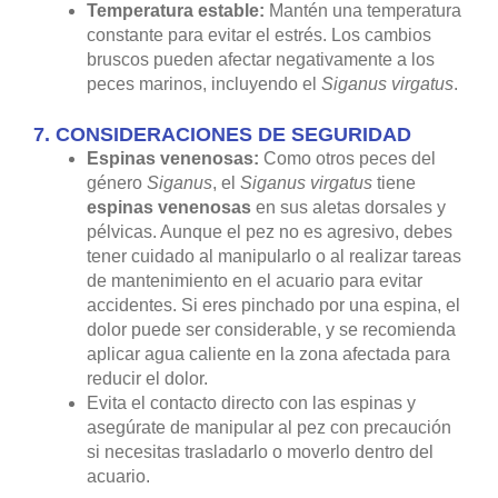
Temperatura estable:
Mantén una temperatura
constante para evitar el estrés. Los cambios
bruscos pueden afectar negativamente a los
peces marinos, incluyendo el
Siganus virgatus
.
7.
CONSIDERACIONES DE SEGURIDAD
Espinas venenosas:
Como otros peces del
género
Siganus
, el
Siganus virgatus
tiene
espinas venenosas
en sus aletas dorsales y
pélvicas. Aunque el pez no es agresivo, debes
tener cuidado al manipularlo o al realizar tareas
de mantenimiento en el acuario para evitar
accidentes. Si eres pinchado por una espina, el
dolor puede ser considerable, y se recomienda
aplicar agua caliente en la zona afectada para
reducir el dolor.
Evita el contacto directo con las espinas y
asegúrate de manipular al pez con precaución
si necesitas trasladarlo o moverlo dentro del
acuario.