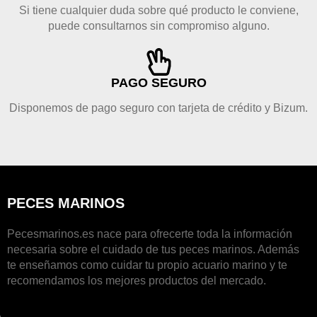
Si tiene cualquier duda sobre qué producto le conviene,
puede consultarnos sin compromiso alguno.
PAGO SEGURO
Disponemos de pago seguro con tarjeta de crédito y Bizum.
PECES MARINOS
Pecesmarinos.es nace para ofrecerte toda la información
necesaria sobre el cuidado de tus peces marinos. Además
te enseñamos como cuidar tu propio acuario marino y te
recomendamos los mejores productos del mercado.