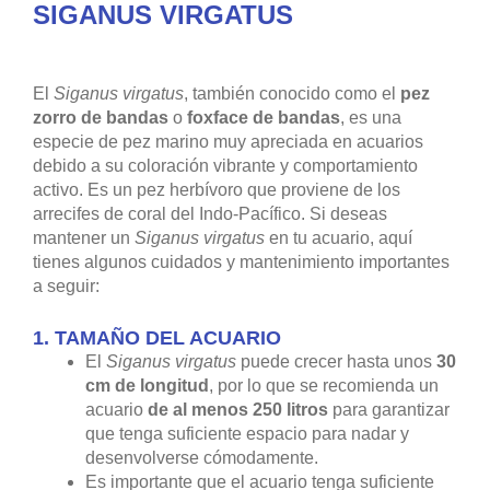
SIGANUS VIRGATUS
El
Siganus virgatus
, también conocido como el
pez
zorro de bandas
o
foxface de bandas
, es una
especie de pez marino muy apreciada en acuarios
debido a su coloración vibrante y comportamiento
activo. Es un pez herbívoro que proviene de los
arrecifes de coral del Indo-Pacífico. Si deseas
mantener un
Siganus virgatus
en tu acuario, aquí
tienes algunos cuidados y mantenimiento importantes
a seguir:
1.
TAMAÑO DEL ACUARIO
El
Siganus virgatus
puede crecer hasta unos
30
cm de longitud
, por lo que se recomienda un
acuario
de al menos 250 litros
para garantizar
que tenga suficiente espacio para nadar y
desenvolverse cómodamente.
Es importante que el acuario tenga suficiente