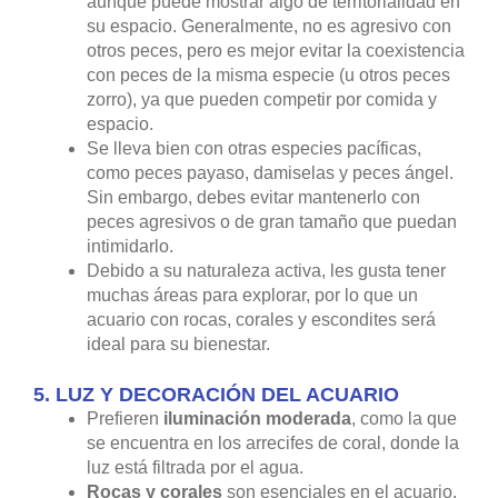
aunque puede mostrar algo de territorialidad en
su espacio. Generalmente, no es agresivo con
otros peces, pero es mejor evitar la coexistencia
con peces de la misma especie (u otros peces
zorro), ya que pueden competir por comida y
espacio.
Se lleva bien con otras especies pacíficas,
como peces payaso, damiselas y peces ángel.
Sin embargo, debes evitar mantenerlo con
peces agresivos o de gran tamaño que puedan
intimidarlo.
Debido a su naturaleza activa, les gusta tener
muchas áreas para explorar, por lo que un
acuario con rocas, corales y escondites será
ideal para su bienestar.
5.
LUZ Y DECORACIÓN DEL ACUARIO
Prefieren
iluminación moderada
, como la que
se encuentra en los arrecifes de coral, donde la
luz está filtrada por el agua.
Rocas y corales
son esenciales en el acuario,