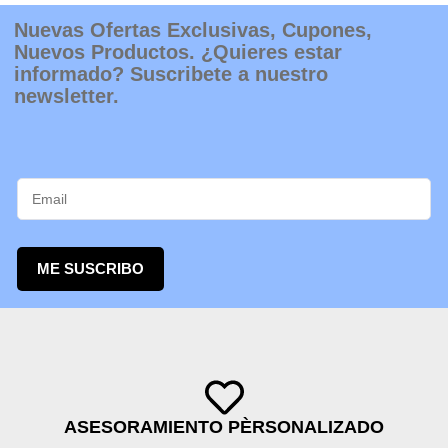
de
producto
Nuevas Ofertas Exclusivas, Cupones,
Nuevos Productos. ¿Quieres estar
informado? Suscribete a nuestro
newsletter.
ME SUSCRIBO
ASESORAMIENTO PÈRSONALIZADO