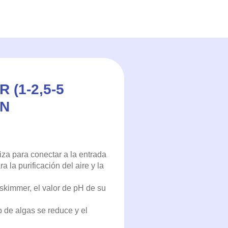
(1-2,5-5
IN
liza para conectar a la entrada
 la purificación del aire y la
l skimmer, el valor de pH de su
to de algas se reduce y el