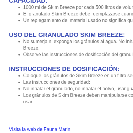
CAPACIDAD:
1000 ml de Skim Breeze por cada 500 litros de vo
El granulado Skim Breeze debe reemplazarse cuando
Un replegamiento del material usado no significa qu
USO DEL GRANULADO SKIM BREEZE:
No sumerja ni exponga los gránulos al agua. No inha
Breeze.
Observe las instrucciones de dosificación del gran
INSTRUCCIONES DE DOSIFICACIÓN:
Coloque los gránulos de Skim Breeze en un filtro seco
Las instrucciones de seguridad:
No inhalar el granulado, no inhalar el polvo, usar gu
Los gránulos de Skim Breeze deben manipularse con
usar.
Visita la web de Fauna Marin