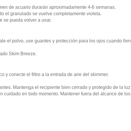
lumen de acuario durarán aproximadamente 4-6 semanas.
 el granulado se vuelve completamente violeta.
e se pueda volver a usar.
le el polvo, use guantes y protección para los ojos cuando lle
ulado Skim Breeze.
 y conecte el filtro a la entrada de aire del skimmer.
antes. Mantenga el recipiente bien cerrado y protegido de la luz 
 cuidado en todo momento. Mantener fuera del alcance de los n