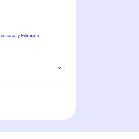
actores y Filtración