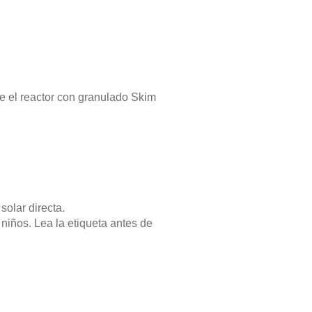
ne el reactor con granulado Skim
solar directa.
iños. Lea la etiqueta antes de