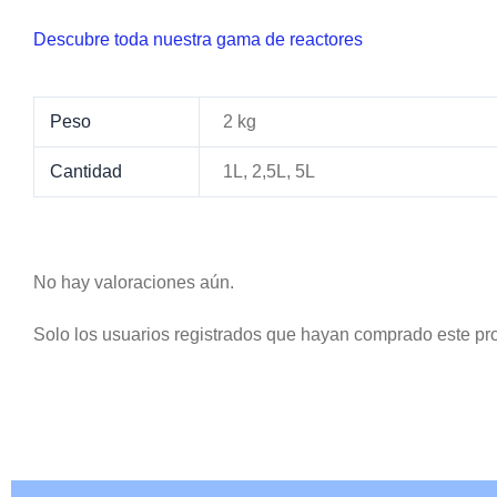
Descubre toda nuestra gama de reactores
Peso
2 kg
Cantidad
1L, 2,5L, 5L
No hay valoraciones aún.
Solo los usuarios registrados que hayan comprado este pr