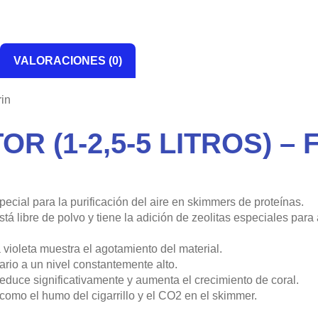
VALORACIONES (0)
rin
R (1-2,5-5 LITROS) –
ial para la purificación del aire en skimmers de proteínas.
á libre de polvo y tiene la adición de zeolitas especiales para
violeta muestra el agotamiento del material.
ario a un nivel constantemente alto.
 reduce significativamente y aumenta el crecimiento de coral.
como el humo del cigarrillo y el CO2 en el skimmer.