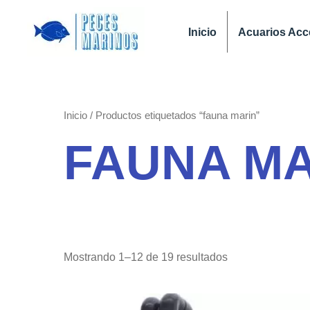
Ir
al
Inicio
Acuarios Acc
contenido
Inicio
/ Productos etiquetados “fauna marin”
FAUNA MA
Mostrando 1–12 de 19 resultados
Rango
Este