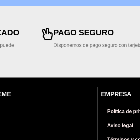
ZADO
PAGO SEGURO
, puede
Disponemos de pago seguro con tarjeta
EME
EMPRESA
Política de pr
Aviso legal
Términos y c