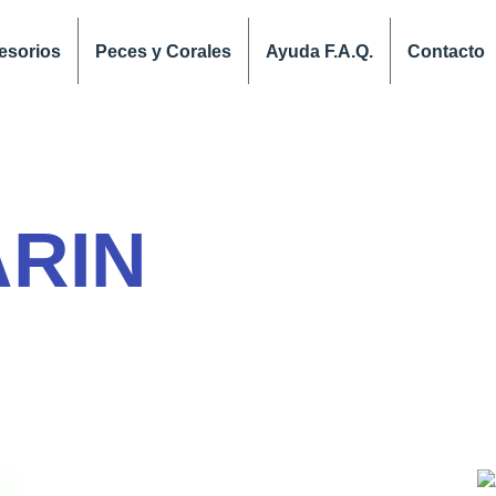
esorios
Peces y Corales
Ayuda F.A.Q.
Contacto
RIN