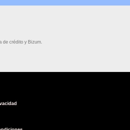
 de crédito y Bizum.
ivacidad
ondiciones