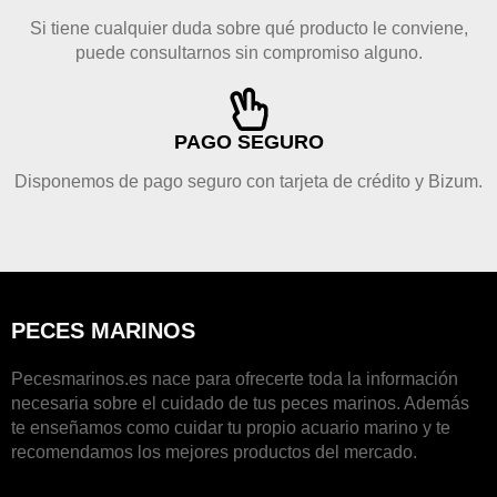
Si tiene cualquier duda sobre qué producto le conviene,
puede consultarnos sin compromiso alguno.
PAGO SEGURO
Disponemos de pago seguro con tarjeta de crédito y Bizum.
PECES MARINOS
Pecesmarinos.es nace para ofrecerte toda la información
necesaria sobre el cuidado de tus peces marinos. Además
te enseñamos como cuidar tu propio acuario marino y te
recomendamos los mejores productos del mercado.