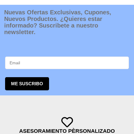
producto
Nuevas Ofertas Exclusivas, Cupones,
Nuevos Productos. ¿Quieres estar
informado? Suscribete a nuestro
newsletter.
ME SUSCRIBO
ASESORAMIENTO PÈRSONALIZADO