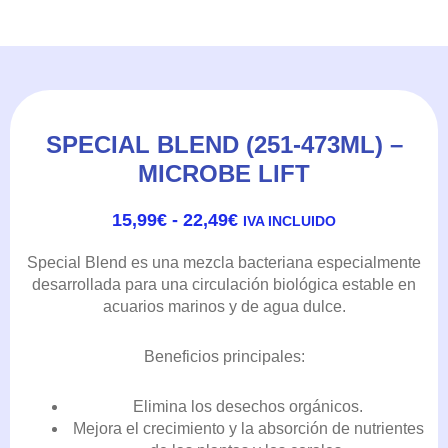
SPECIAL BLEND (251-473ML) –
MICROBE LIFT
RANGO
15,99
€
-
22,49
€
IVA INCLUIDO
DE
PRECIOS:
Special Blend es una mezcla bacteriana especialmente
DESDE
desarrollada para una circulación biológica estable en
15,99€
acuarios marinos y de agua dulce.
HASTA
22,49€
Beneficios principales:
Elimina los desechos orgánicos.
Mejora el crecimiento y la absorción de nutrientes