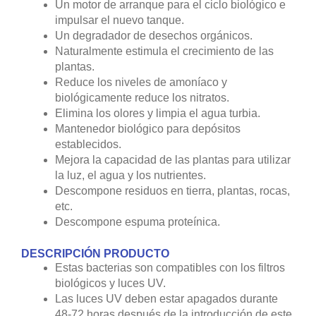
Un motor de arranque para el ciclo biológico e
impulsar el nuevo tanque.
Un degradador de desechos orgánicos.
Naturalmente estimula el crecimiento de las
plantas.
Reduce los niveles de amoníaco y
biológicamente reduce los nitratos.
Elimina los olores y limpia el agua turbia.
Mantenedor biológico para depósitos
establecidos.
Mejora la capacidad de las plantas para utilizar
la luz, el agua y los nutrientes.
Descompone residuos en tierra, plantas, rocas,
etc.
Descompone espuma proteínica.
DESCRIPCIÓN PRODUCTO
Estas bacterias son compatibles con los filtros
biológicos y luces UV.
Las luces UV deben estar apagados durante
48-72 horas después de la introducción de este