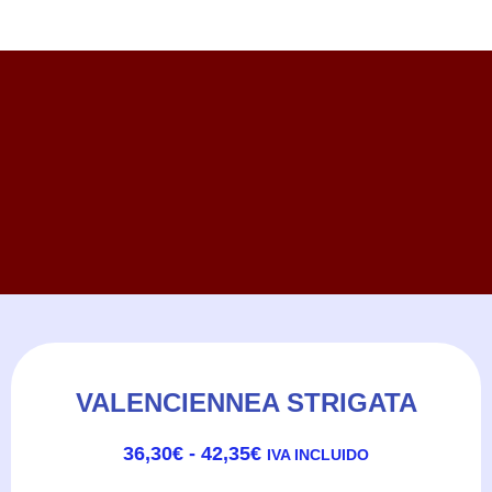
VALENCIENNEA STRIGATA
RANGO
36,30
€
-
42,35
€
IVA INCLUIDO
DE
PRECIOS: