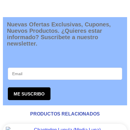
Nuevas Ofertas Exclusivas, Cupones,
Nuevos Productos. ¿Quieres estar
informado? Suscribete a nuestro
newsletter.
ME SUSCRIBO
PRODUCTOS RELACIONADOS
RANGO
Este