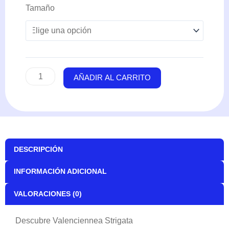
Valenciennea
Tamaño
Strigata
cantidad
AÑADIR AL CARRITO
DESCRIPCIÓN
INFORMACIÓN ADICIONAL
VALORACIONES (0)
Descubre Valenciennea Strigata