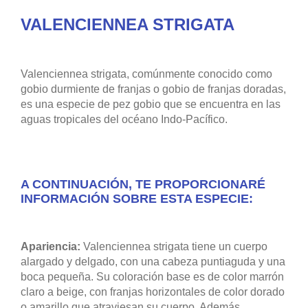
VALENCIENNEA STRIGATA
Valenciennea strigata, comúnmente conocido como
gobio durmiente de franjas o gobio de franjas doradas,
es una especie de pez gobio que se encuentra en las
aguas tropicales del océano Indo-Pacífico.
A CONTINUACIÓN, TE PROPORCIONARÉ
INFORMACIÓN SOBRE ESTA ESPECIE:
Apariencia:
Valenciennea strigata tiene un cuerpo
alargado y delgado, con una cabeza puntiaguda y una
boca pequeña. Su coloración base es de color marrón
claro a beige, con franjas horizontales de color dorado
o amarillo que atraviesan su cuerpo. Además,