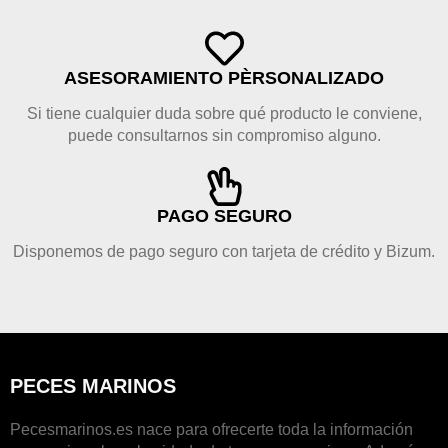
ASESORAMIENTO PÈRSONALIZADO
Si tiene cualquier duda sobre qué producto le conviene,
puede consultarnos sin compromiso alguno.
PAGO SEGURO
Disponemos de pago seguro con tarjeta de crédito y Bizum.
PECES MARINOS
Pecesmarinos.es nace para ofrecerte toda la información