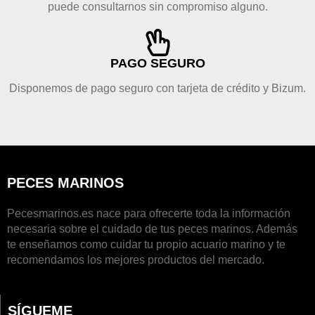
puede consultarnos sin compromiso alguno.
PAGO SEGURO
Disponemos de pago seguro con tarjeta de crédito y Bizum.
PECES MARINOS
Pecesmarinos.es nace para ofrecerte toda la información
necesaria sobre el cuidado de tus peces marinos. Además
te enseñamos como cuidar tu propio acuario marino y te
recomendamos los mejores productos del mercado.
SÍGUEME