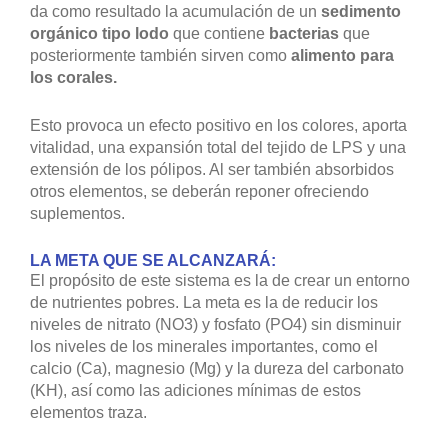
da como resultado la acumulación de un
sedimento
orgánico tipo lodo
que contiene
bacterias
que
posteriormente también sirven como
alimento para
los corales.
Esto provoca un efecto positivo en los colores, aporta
vitalidad, una expansión total del tejido de LPS y una
extensión de los pólipos. Al ser también absorbidos
otros elementos, se deberán reponer ofreciendo
suplementos.
LA META QUE SE ALCANZARÁ:
El propósito de este sistema es la de crear un entorno
de nutrientes pobres. La meta es la de reducir los
niveles de nitrato (NO3) y fosfato (PO4) sin disminuir
los niveles de los minerales importantes, como el
calcio (Ca), magnesio (Mg) y la dureza del carbonato
(KH), así como las adiciones mínimas de estos
elementos traza.