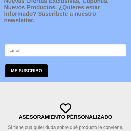
producto
Nuevas Ofertas Exclusivas, Cupones,
Nuevos Productos. ¿Quieres estar
informado? Suscribete a nuestro
newsletter.
ME SUSCRIBO
ASESORAMIENTO PÈRSONALIZADO
Si tiene cualquier duda sobre qué producto le conviene,