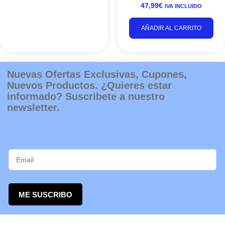
de
47,99
€
IVA INCLUIDO
producto
AÑADIR AL CARRITO
Nuevas Ofertas Exclusivas, Cupones,
Nuevos Productos. ¿Quieres estar
informado? Suscribete a nuestro
newsletter.
ME SUSCRIBO