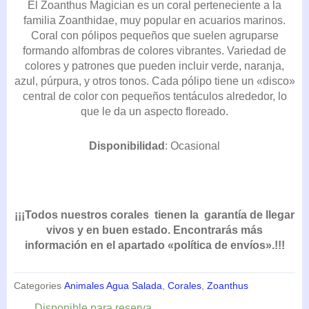
El Zoanthus Magician es un coral perteneciente a la
familia Zoanthidae, muy popular en acuarios marinos.
Coral con pólipos pequeños que suelen agruparse
formando alfombras de colores vibrantes. Variedad de
colores y patrones que pueden incluir verde, naranja,
azul, púrpura, y otros tonos. Cada pólipo tiene un «disco»
central de color con pequeños tentáculos alrededor, lo
que le da un aspecto floreado.
Disponibilidad
: Ocasional
¡¡¡Todos nuestros corales tienen la garantía de llegar
vivos y en buen estado. Encontrarás más
información en el apartado «política de envíos».!!!
Categories
Animales Agua Salada
,
Corales
,
Zoanthus
Zoanthus
Disponible para reserva