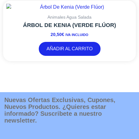
Animales Agua Salada
ÁRBOL DE KENIA (VERDE FLÚOR)
20,50
€
IVA INCLUIDO
AÑADIR AL CARRITO
Nuevas Ofertas Exclusivas, Cupones,
Nuevos Productos. ¿Quieres estar
informado? Suscribete a nuestro
newsletter.