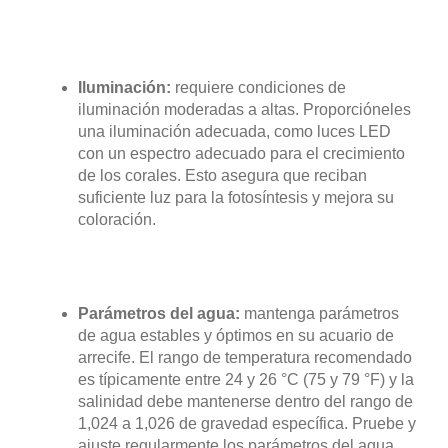
Iluminación:
requiere condiciones de
iluminación moderadas a altas. Proporcióneles
una iluminación adecuada, como luces LED
con un espectro adecuado para el crecimiento
de los corales. Esto asegura que reciban
suficiente luz para la fotosíntesis y mejora su
coloración.
Parámetros del agua:
mantenga parámetros
de agua estables y óptimos en su acuario de
arrecife. El rango de temperatura recomendado
es típicamente entre 24 y 26 °C (75 y 79 °F) y la
salinidad debe mantenerse dentro del rango de
1,024 a 1,026 de gravedad específica. Pruebe y
ajuste regularmente los parámetros del agua