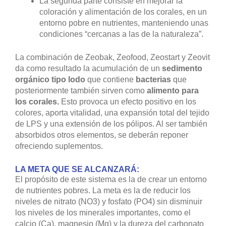
La segunda parte consiste en mejorar la
coloración y alimentación de los corales, en un
entorno pobre en nutrientes, manteniendo unas
condiciones “cercanas a las de la naturaleza”.
La combinación de Zeobak, Zeofood, Zeostart y Zeovit
da como resultado la acumulación de un
sedimento
orgánico tipo lodo
que contiene
bacterias
que
posteriormente también sirven como
alimento para
los corales.
Esto provoca un efecto positivo en los
colores, aporta vitalidad, una expansión total del tejido
de LPS y una extensión de los pólipos. Al ser también
absorbidos otros elementos, se deberán reponer
ofreciendo suplementos.
LA META QUE SE ALCANZARÁ:
El propósito de este sistema es la de crear un entorno
de nutrientes pobres. La meta es la de reducir los
niveles de nitrato (NO3) y fosfato (PO4) sin disminuir
los niveles de los minerales importantes, como el
calcio (Ca), magnesio (Mg) y la dureza del carbonato