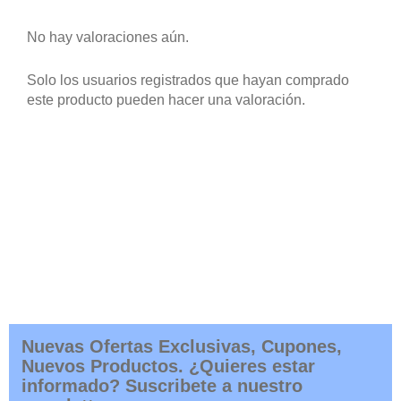
No hay valoraciones aún.
Solo los usuarios registrados que hayan comprado
este producto pueden hacer una valoración.
Nuevas Ofertas Exclusivas, Cupones,
Nuevos Productos. ¿Quieres estar
informado? Suscribete a nuestro