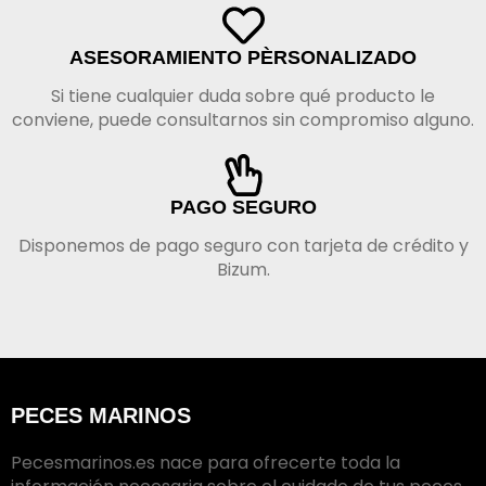
ASESORAMIENTO PÈRSONALIZADO
Si tiene cualquier duda sobre qué producto le
conviene, puede consultarnos sin compromiso alguno.
PAGO SEGURO
Disponemos de pago seguro con tarjeta de crédito y
Bizum.
PECES MARINOS
Pecesmarinos.es nace para ofrecerte toda la