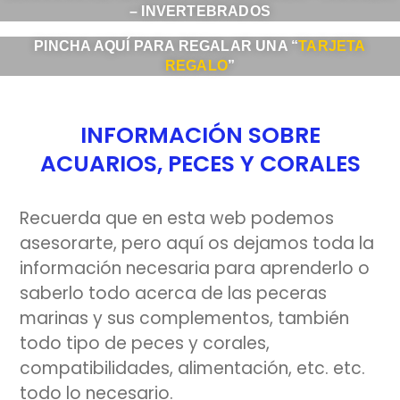
– INVERTEBRADOS
PINCHA AQUÍ PARA REGALAR UNA “
TARJETA
REGALO
”
INFORMACIÓN SOBRE
ACUARIOS, PECES Y CORALES
Recuerda que en esta web podemos
asesorarte, pero aquí os dejamos toda la
información necesaria para aprenderlo o
saberlo todo acerca de las peceras
marinas y sus complementos, también
todo tipo de peces y corales,
compatibilidades, alimentación, etc. etc.
todo lo necesario.