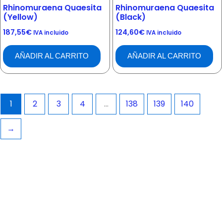
Rhinomuraena Quaesita
Rhinomuraena Quaesita
(Yellow)
(Black)
187,55
€
124,60
€
IVA incluido
IVA incluido
AÑADIR AL CARRITO
AÑADIR AL CARRITO
1
2
3
4
…
138
139
140
→